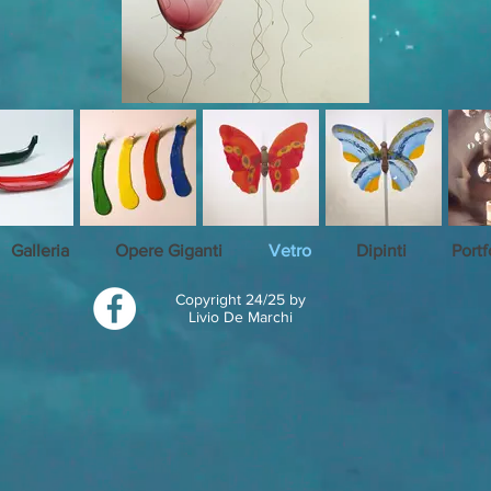
Galleria
Opere Giganti
Vetro
Dipinti
Portf
Copyright 24/25 by
Livio De Marchi