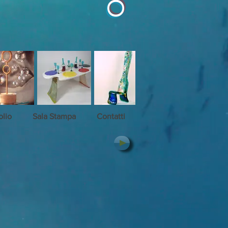
olio
Sala Stampa
Contatti