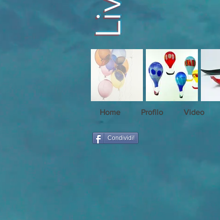
Home
Profilo
Video
Condividi!