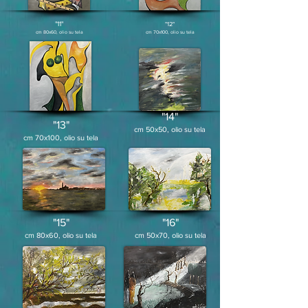
"11"
"12"
cm 80x60, olio su tela
cm 70x100
, olio su tela
"14"
"13"
cm 50x50
, olio su tela
cm 70x100
, olio su tela
"15"
"16"
cm 80
x60, olio su tela
cm 50
x70, olio su tela