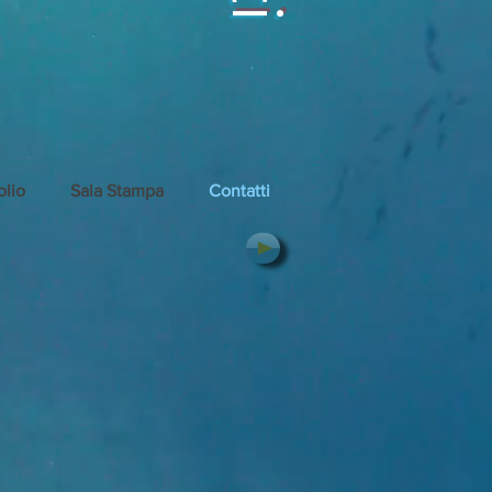
olio
Sala Stampa
Contatti