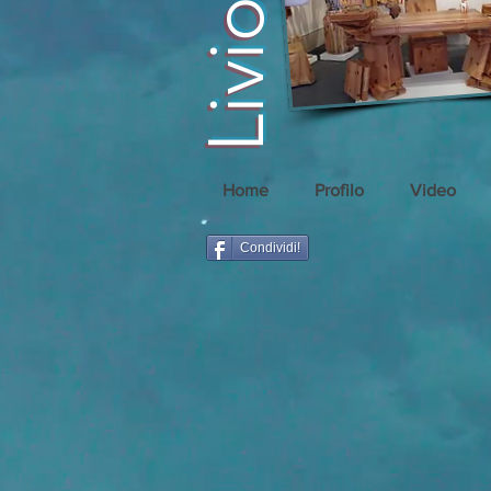
Home
Profilo
Video
Condividi!