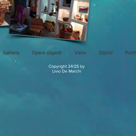
Galleria
Opere Giganti
Vetro
Dipinti
Portf
Copyright 24/25 by
Livio De Marchi