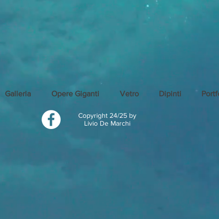
Galleria
Opere Giganti
Vetro
Dipinti
Portf
Copyright 24/25 by
Livio De Marchi