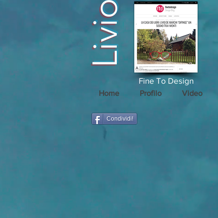
Fine To Design
Home
Profilo
Video
Condividi!