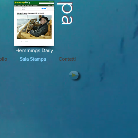
Hemmings Daily
olio
Sala Stampa
Contatti